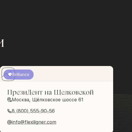
и
Brilliance
ПрезиДент на Щелковской
Москва, Щёлковское шоссе 61
8 (800) 555-90-56
info@flexiligner.com