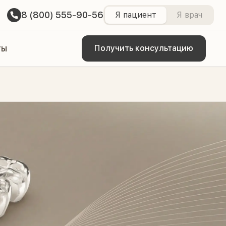
8 (800) 555-90-56
Я пациент
Я врач
ты
Получить консультацию