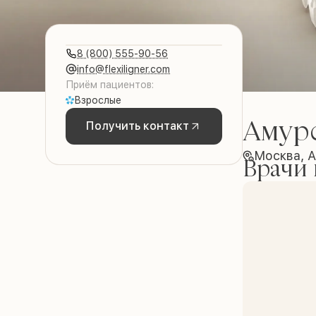
8 (800) 555-90-56
info@flexiligner.com
Приём пациентов:
Взрослые
Амурс
Получить контакт
Москва, А
Врачи