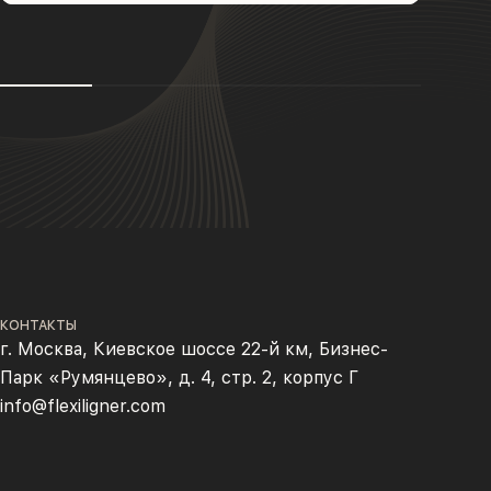
КОНТАКТЫ
г. Москва, Киевское шоссе 22-й км, Бизнес-
Парк «Румянцево», д. 4, стр. 2, корпус Г
info@flexiligner.com