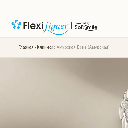
Главная
Клиники
Амурская Дент (Амурская)