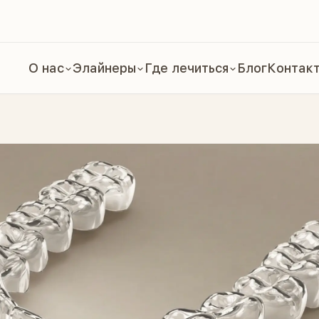
О нас
Элайнеры
Где лечиться
Блог
Контак