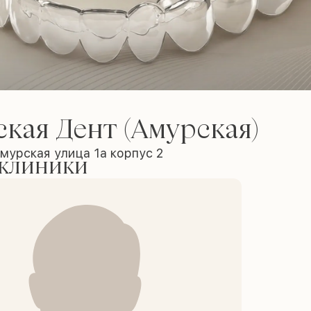
кая Дент (Амурская)
мурская улица 1а корпус 2
 клиники