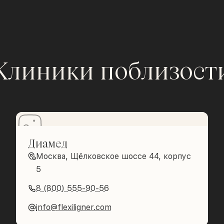
Клиники поблизост
Диамед
Москва, Щёлковское шоссе 44, корпус
5
8 (800) 555-90-56
info@flexiligner.com