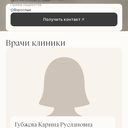
Приём пациентов:
Взрослые
Получить контакт
Врачи клиники
Губжева Карина Руслановна