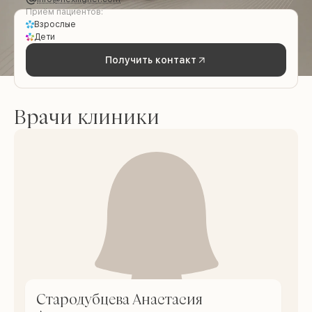
Приём пациентов:
Взрослые
Дети
Получить контакт
Врачи клиники
Стародубцева Анастасия