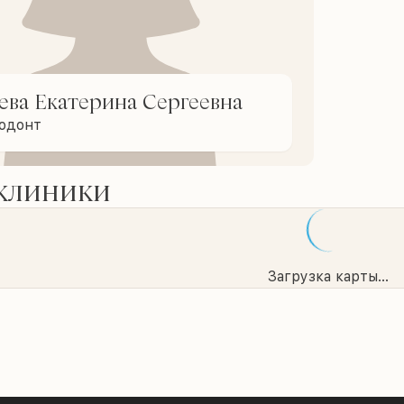
ева Екатерина Сергеевна
тодонт
 клиники
Загрузка карты...