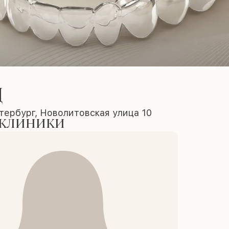
Д
тербург, Новолитовская улица 10
 клиники