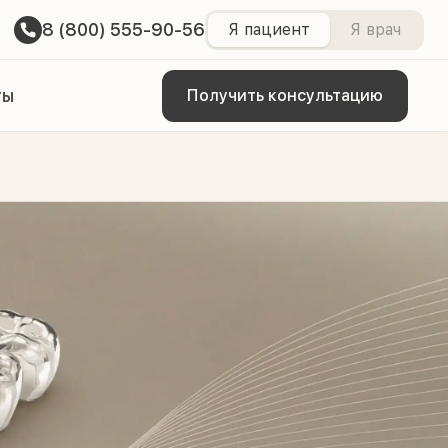
8 (800) 555-90-56
Я пациент
Я врач
ты
Получить консультацию