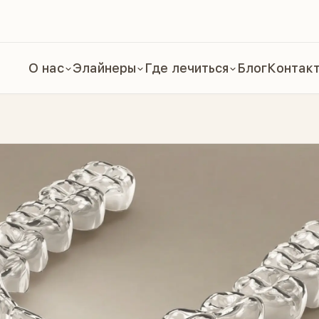
О нас
Элайнеры
Где лечиться
Блог
Контак