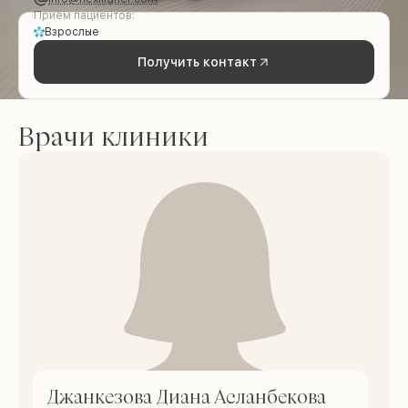
Приём пациентов:
Взрослые
Получить контакт
Врачи клиники
Джанкезова Диана Асланбекова