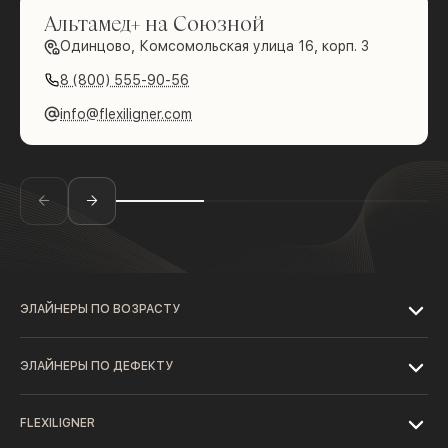
Альтамед+ на Союзной
Одинцово, Комсомольская улица 16, корп. 3
8 (800) 555-90-56
info@flexiligner.com
ЭЛАЙНЕРЫ ПО ВОЗРАСТУ
ЭЛАЙНЕРЫ ПО ДЕФЕКТУ
FLEXILIGNER