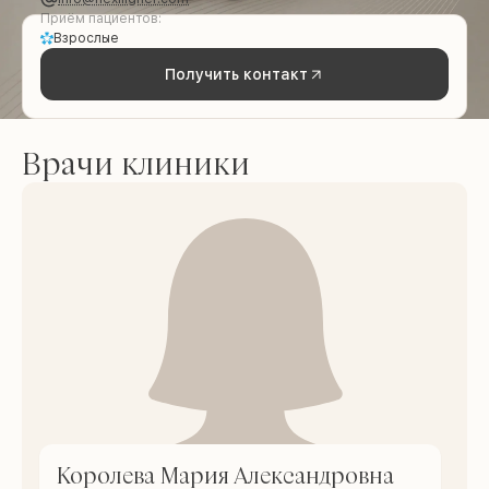
Приём пациентов:
Взрослые
Получить контакт
Врачи клиники
Королева Мария Александровна