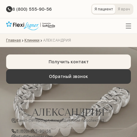
8 (800) 555-90-56
Я пациент
Я врач
Главная
Клиники
АЛЕКСАНДРИЯ
Получить контакт
Обратный звонок
АЛЕКСАНДРИЯ
Санкт-Петербург, Комендантский проспект 62
8 (800) 555-90-56
info@flexiligner.com