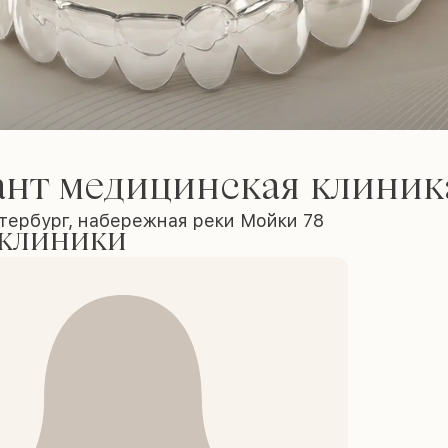
ант медицинская клиник
тербург, набережная реки Мойки 78
 клиники