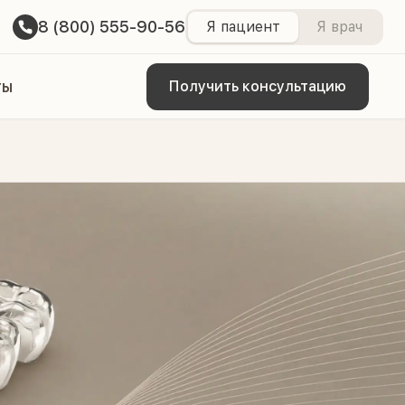
8 (800) 555-90-56
Я пациент
Я врач
ты
Получить консультацию