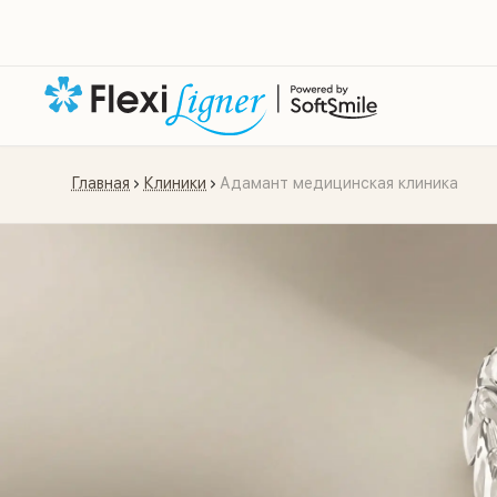
Главная
Клиники
Адамант медицинская клиника