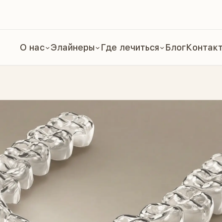
О нас
Элайнеры
Где лечиться
Блог
Контак