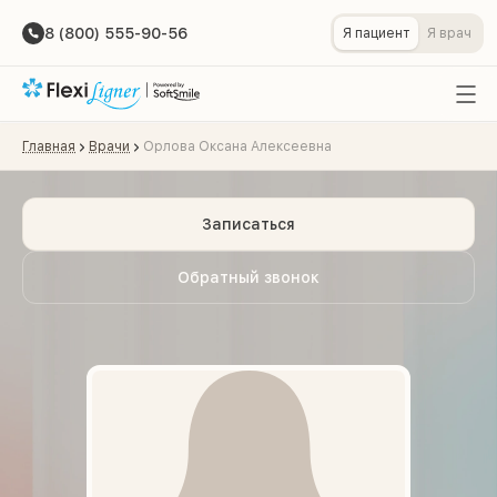
8 (800) 555-90-56
Я пациент
Я врач
Главная
Врачи
Орлова Оксана Алексеевна
Записаться
Обратный звонок