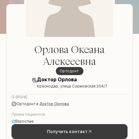
Орлова Оксана
Алексеевна
ортодонт
Доктор Орлова
Краснодар, улица Сормовская 204/7
О ВРАЧЕ
ортодонт
в
Доктор Орлова
Приём пациентов:
Взрослые
Получить контакт