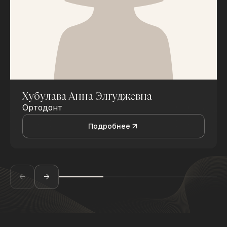
Хубулава Анна Элгуджевна
Ортодонт
Подробнее