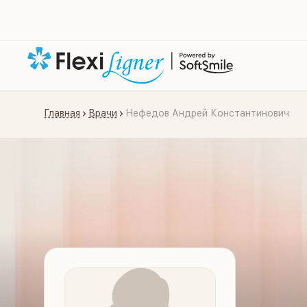
Главная
Врачи
Нефедов Андрей Константинович