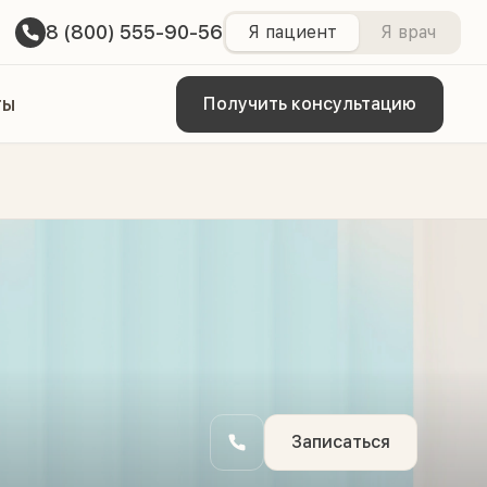
8 (800) 555-90-56
Я пациент
Я врач
ты
Получить консультацию
Записаться