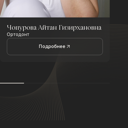
Чопурова Айтан Гизирхановна
Ортодонт
Подробнее