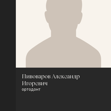
Пивоваров Александр
Игоревич
ортодонт