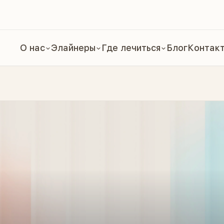
О нас
Элайнеры
Где лечиться
Блог
Контак