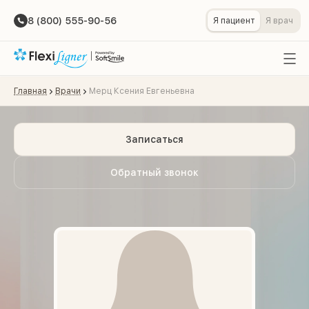
8 (800) 555-90-56
Я пациент
Я врач
Главная
Врачи
Мерц Ксения Евгеньевна
Записаться
Обратный звонок