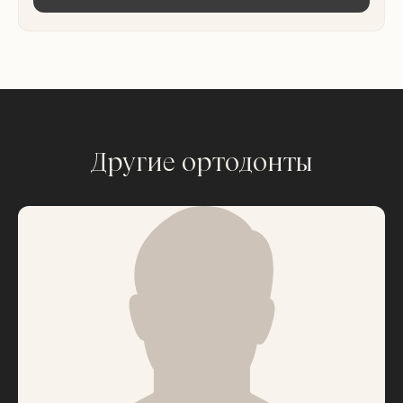
Другие ортодонты