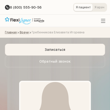
8 (800) 555-90-56
Я пациент
Я врач
Главная
Врачи
Гребенникова Елизавета Игоревна
Записаться
Обратный звонок