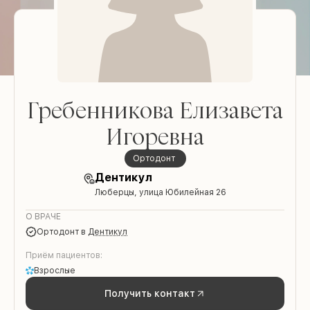
Гребенникова Елизавета
Игоревна
Ортодонт
Дентикул
Люберцы, улица Юбилейная 26
О ВРАЧЕ
Ортодонт
в
Дентикул
Приём пациентов:
Взрослые
Получить контакт