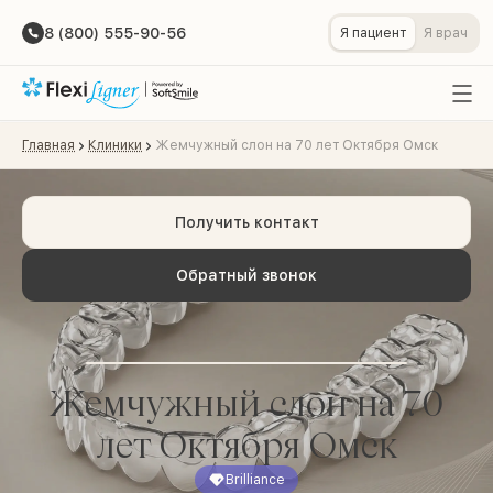
8 (800) 555-90-56
Я пациент
Я врач
Главная
Клиники
Жемчужный слон на 70 лет Октября Омск
Получить контакт
Обратный звонок
Жемчужный слон на 70
лет Октября Омск
Brilliance