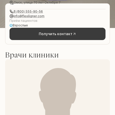
Омск, улица 70 лет Октября 7
8 (800) 555-90-56
info@flexiligner.com
Приём пациентов:
Взрослые
Получить контакт
Врачи клиники