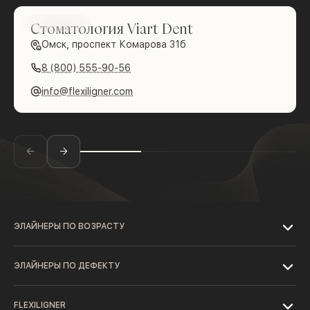
Brilliance
Стоматология Viart Dent
Омск, проспект Комарова 31б
8 (800) 555-90-56
info@flexiligner.com
ЭЛАЙНЕРЫ ПО ВОЗРАСТУ
ЭЛАЙНЕРЫ ПО ДЕФЕКТУ
FLEXILIGNER