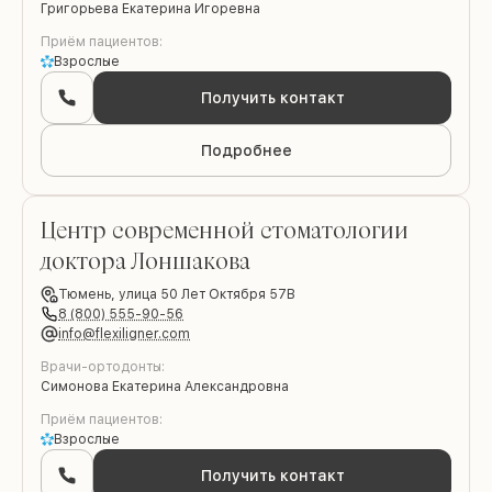
Григорьева Екатерина Игоревна
Приём пациентов:
Взрослые
Получить контакт
Подробнее
Центр современной стоматологии
доктора Лоншакова
Тюмень,
улица 50 Лет Октября 57В
8 (800) 555-90-56
info@flexiligner.com
Врачи-ортодонты:
Симонова Екатерина Александровна
Приём пациентов:
Взрослые
Получить контакт