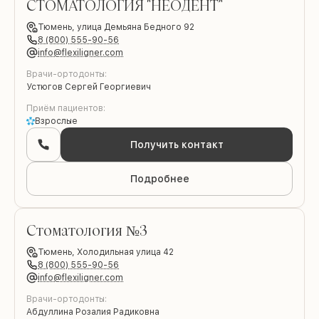
СТОМАТОЛОГИЯ "НЕОДЕНТ"
Тюмень,
улица Демьяна Бедного 92
8 (800) 555-90-56
info@flexiligner.com
Врачи-ортодонты:
Устюгов Сергей Георгиевич
Приём пациентов:
Взрослые
Получить контакт
Подробнее
Стоматология №3
Тюмень,
Холодильная улица 42
8 (800) 555-90-56
info@flexiligner.com
Врачи-ортодонты:
Абдуллина Розалия Радиковна