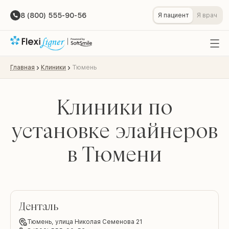
8 (800) 555-90-56
Я пациент
Я врач
Главная
Клиники
Тюмень
Клиники по
установке элайнеров
в Тюмени
Денталь
Тюмень,
улица Николая Семенова 21