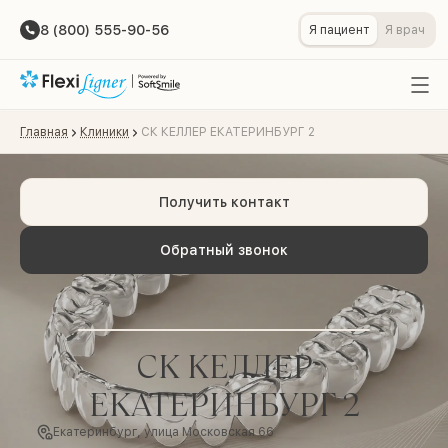
8 (800) 555-90-56
Я пациент
Я врач
Главная
Клиники
СК КЕЛЛЕР ЕКАТЕРИНБУРГ 2
Получить контакт
Обратный звонок
СК КЕЛЛЕР
ЕКАТЕРИНБУРГ 2
Екатеринбург, улица Московская 66