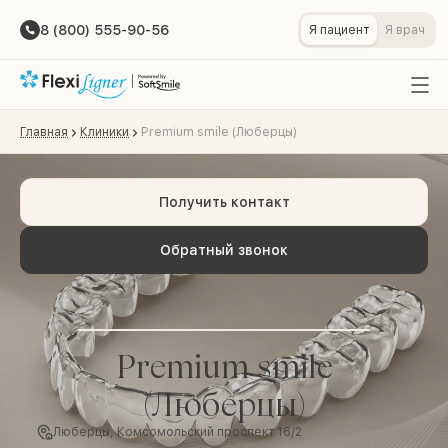
8 (800) 555-90-56
Я пациент
Я врач
Главная
Клиники
Premium smile (Люберцы)
Получить контакт
Обратный звонок
Premium smile
(Люберцы)
Люберцы, Комсомольский проспект 16/2