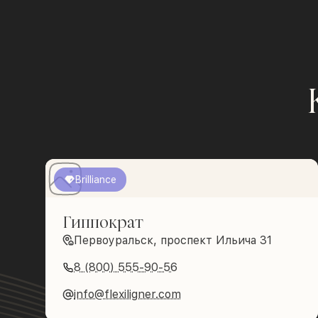
Brilliance
Гиппократ
Первоуральск, проспект Ильича 31
8 (800) 555-90-56
info@flexiligner.com