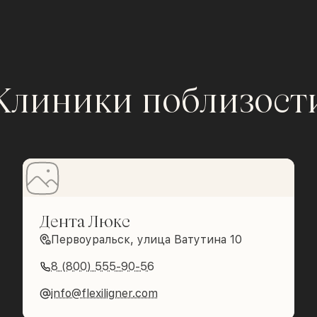
Клиники поблизост
Дента Люкс
Первоуральск, улица Ватутина 10
8 (800) 555-90-56
info@flexiligner.com