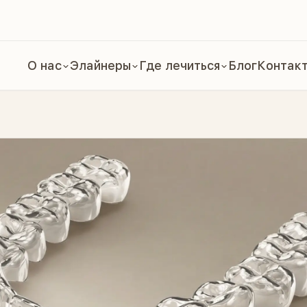
О нас
Элайнеры
Где лечиться
Блог
Контак