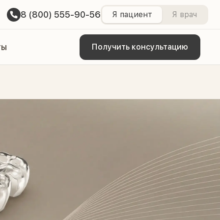
8 (800) 555-90-56
Я пациент
Я врач
ты
Получить консультацию