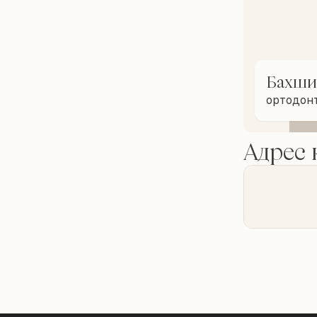
Бахши
ортодон
Адрес