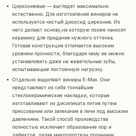
Циркониевые — выглядят максимально
естественно. Для изготовления виниров не
используется чистый диоксид циркония. Из
него делают основу,на которую позже наносят
керамику для придания нужного оттенка.
Готовая конструкция отличается высоким
уровнем прочности, благодаря чему ее можно
устанавливать даже на жевательные зубы,
испытывающие постоянную нагрузку.
Отдельно выделяют виниры E-Max. Они
представляют из себя тончайшие
стеклокерамические накладки, которые
изготавливают из дисиликата лития путем
прессования или запекания в печи под высоким
давлением. Такой способ производства
полностью исключает образование пор и
дефектов, делая микропротезы прочными,