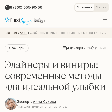
8 (800) 555-90-56
Я пациент
Я врач
Главная
Блог
Элайнеры и виниры: современные методы для идеальной улыбки
Элайнеры
4 декабря 2025
15 мин.
Элайнеры и виниры:
современные методы
для идеальной улыбки
Эксперт:
Анна Сухова
Гнатолог, имплантолог, ортопед