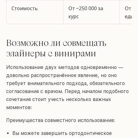
Стоимость
От ~250 000 за
От ~4
курс
един
Возможно ли совмещать
элайнеры с винирами
Использование двух методов одновременно —
довольно распространённое явление, но оно
требует внимательного подхода, обязательного
согласования с врачом. Перед началом подобного
сочетания стоит учесть несколько важных
моментов:
Преимущества совместного использования:
Вы можете завершить ортодонтическое