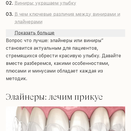
Виниры: украшаем улыбку
В чем ключевые различия между винирами и
элайнерами
Показать больше
Вопрос что лучше: элайнеры или виниры”
становится актуальным для пациентов,
стремящихся обрести красивую улыбку. Давайте
вместе разберемся, какими особенностями,
плюсами и минусами обладает каждая из
методик.
Элайнеры: лечим прикус