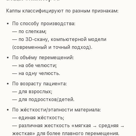
Каппы классифицируют по разным признакам:
По способу производства:
— по слепкам;
— по 3D-скану, компьютерной модели
(современный и точный подход).
По объёму перемещений:
— на обе челюсти;
— на одну челюсть.
По возрасту пациента:
— для взрослых;
— для подростков/детей.
По жёсткости/этапности материала:
— единая жёсткость;
— различная жесткость «мягкая → средняя →
жесткая» для более плавного перемещения.